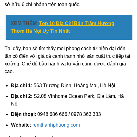
sở hữu 6 chi nhánh trên toàn quốc.
XEM THÊM
Top 10 Địa Chỉ Bán Trầm Hương
Thơm Hà Nội Uy Tín Nhất
Tại đây, bạn sẽ tìm thấy mọi phong cách từ hiện đại đến
tân cổ điển với giá cả cạnh tranh nhờ sản xuất trực tiếp tại
xưởng. Chế độ bảo hành và tư vấn cũng được đánh giá
cao.
Địa chỉ 1:
563 Trương Định, Hoàng Mai, Hà Nội
Địa chỉ 2:
S2.08 Vinhome Ocean Park, Gia Lâm, Hà
Nội
Điện thoại:
0948 686 666 / 0978 363 333
Website:
remthanhphuong.com