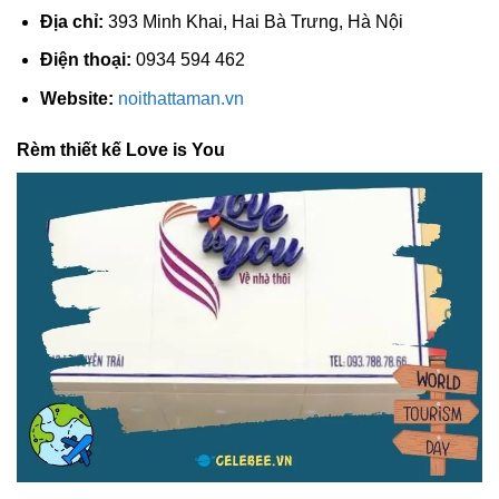
Địa chỉ:
393 Minh Khai, Hai Bà Trưng, Hà Nội
Điện thoại:
0934 594 462
Website:
noithattaman.vn
Rèm thiết kế Love is You