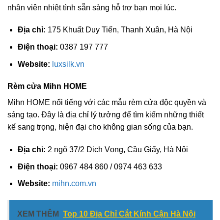
nhân viên nhiệt tình sẵn sàng hỗ trợ bạn mọi lúc.
Địa chỉ:
175 Khuất Duy Tiến, Thanh Xuân, Hà Nội
Điện thoại:
0387 197 777
Website:
luxsilk.vn
Rèm cửa Mihn HOME
Mihn HOME nổi tiếng với các mẫu rèm cửa độc quyền và
sáng tạo. Đây là địa chỉ lý tưởng để tìm kiếm những thiết
kế sang trọng, hiện đại cho không gian sống của bạn.
Địa chỉ:
2 ngõ 37/2 Dịch Vọng, Cầu Giấy, Hà Nội
Điện thoại:
0967 484 860 / 0974 463 633
Website:
mihn.com.vn
XEM THÊM
Top 10 Địa Chỉ Cắt Kính Cận Hà Nội