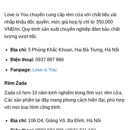
Love is You chuyên cung cấp rèm cửa với chất liệu vải
nhập khẩu độc quyền, mức giá hợp lý chỉ từ 350.000
VNĐ/m. Quy trình sản xuất chuyên nghiệp đảm bảo chất
lượng vượt trội.
Địa chỉ:
5 Phùng Khắc Khoan, Hai Bà Trưng, Hà Nội
Điện thoại:
0937 887 866
Fanpage:
Love is You
Rèm Zada
Zada có hơn 10 năm kinh nghiệm trong lĩnh vực rèm cửa.
Các sản phẩm tại đây mang phong cách hiện đại, phù hợp
với mọi loại hình công trình.
Địa chỉ:
106 D4, Giảng Võ, Ba Đình, Hà Nội