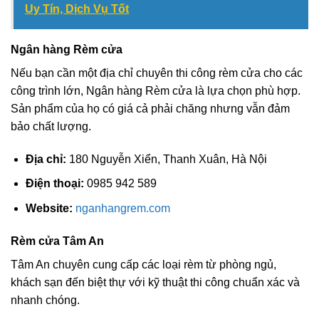
Uy Tín, Dịch Vụ Tốt
Ngân hàng Rèm cửa
Nếu bạn cần một địa chỉ chuyên thi công rèm cửa cho các
công trình lớn, Ngân hàng Rèm cửa là lựa chọn phù hợp.
Sản phẩm của họ có giá cả phải chăng nhưng vẫn đảm
bảo chất lượng.
Địa chỉ:
180 Nguyễn Xiển, Thanh Xuân, Hà Nội
Điện thoại:
0985 942 589
Website:
nganhangrem.com
Rèm cửa Tâm An
Tâm An chuyên cung cấp các loại rèm từ phòng ngủ,
khách sạn đến biệt thự với kỹ thuật thi công chuẩn xác và
nhanh chóng.