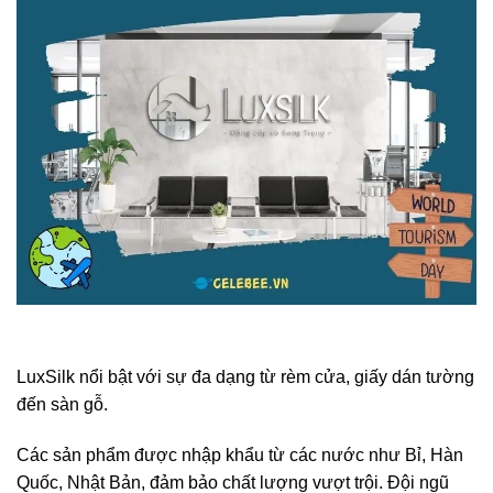
LuxSilk nổi bật với sự đa dạng từ rèm cửa, giấy dán tường
đến sàn gỗ.
Các sản phẩm được nhập khẩu từ các nước như Bỉ, Hàn
Quốc, Nhật Bản, đảm bảo chất lượng vượt trội. Đội ngũ