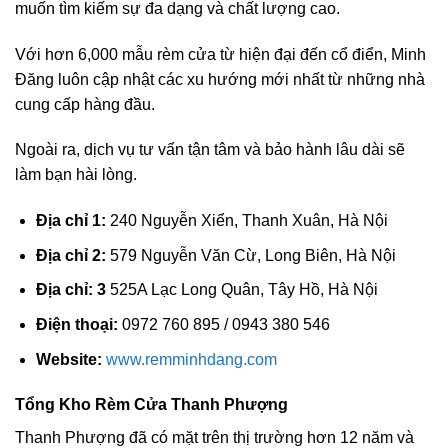
muốn tìm kiếm sự đa dạng và chất lượng cao.
Với hơn 6,000 mẫu rèm cửa từ hiện đại đến cổ điển, Minh
Đăng luôn cập nhật các xu hướng mới nhất từ những nhà
cung cấp hàng đầu.
Ngoài ra, dịch vụ tư vấn tận tâm và bảo hành lâu dài sẽ
làm bạn hài lòng.
Địa chỉ 1:
240 Nguyễn Xiển, Thanh Xuân, Hà Nội
Địa chỉ 2:
579 Nguyễn Văn Cừ, Long Biên, Hà Nội
Địa chỉ: 3
525A Lạc Long Quân, Tây Hồ, Hà Nội
Điện thoại:
0972 760 895 / 0943 380 546
Website:
www.remminhdang.com
Tổng Kho Rèm Cửa Thanh Phượng
Thanh Phượng đã có mặt trên thị trường hơn 12 năm và