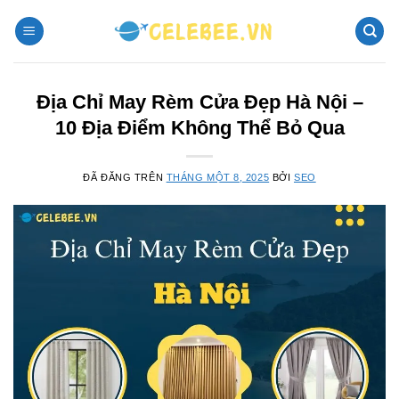
Chuyển
đến
nội
dung
Địa Chỉ May Rèm Cửa Đẹp Hà Nội –
10 Địa Điểm Không Thể Bỏ Qua
ĐÃ ĐĂNG TRÊN
THÁNG MỘT 8, 2025
BỞI
SEO