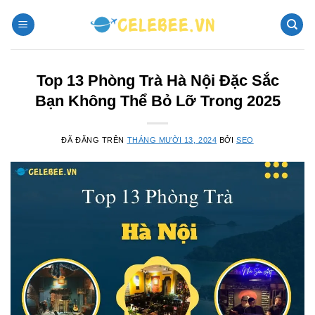
Chuyển
đến
nội
dung
Top 13 Phòng Trà Hà Nội Đặc Sắc
Bạn Không Thể Bỏ Lỡ Trong 2025
ĐÃ ĐĂNG TRÊN
THÁNG MƯỜI 13, 2024
BỞI
SEO