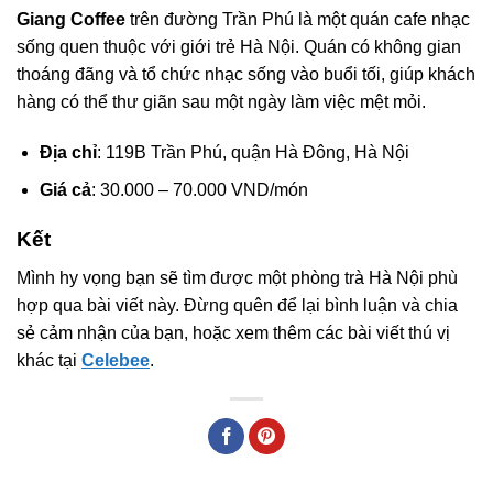
Giang Coffee
trên đường Trần Phú là một quán cafe nhạc
sống quen thuộc với giới trẻ Hà Nội. Quán có không gian
thoáng đãng và tổ chức nhạc sống vào buổi tối, giúp khách
hàng có thể thư giãn sau một ngày làm việc mệt mỏi.
Địa chỉ
: 119B Trần Phú, quận Hà Đông, Hà Nội
Giá cả
: 30.000 – 70.000 VND/món
Kết
Mình hy vọng bạn sẽ tìm được một phòng trà Hà Nội phù
hợp qua bài viết này. Đừng quên để lại bình luận và chia
sẻ cảm nhận của bạn, hoặc xem thêm các bài viết thú vị
khác tại
Celebee
.