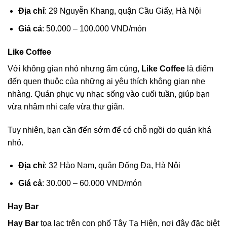
Địa chỉ
: 29 Nguyễn Khang, quận Cầu Giấy, Hà Nội
Giá cả
: 50.000 – 100.000 VND/món
Like Coffee
Với không gian nhỏ nhưng ấm cúng,
Like Coffee
là điểm
đến quen thuộc của những ai yêu thích không gian nhẹ
nhàng. Quán phục vụ nhạc sống vào cuối tuần, giúp bạn
vừa nhâm nhi cafe vừa thư giãn.
Tuy nhiên, bạn cần đến sớm để có chỗ ngồi do quán khá
nhỏ.
Địa chỉ
: 32 Hào Nam, quận Đống Đa, Hà Nội
Giá cả
: 30.000 – 60.000 VND/món
Hay Bar
Hay Bar
tọa lạc trên con phố Tây Tạ Hiện, nơi đây đặc biệt