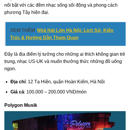
nổi bật với các đêm nhạc sống sôi động và phong cách
phương Tây hiện đại.
XEM THÊM
Nhà Hát Lớn Hà Nội: Lịch Sử, Kiến
Trúc & Hướng Dẫn Tham Quan
Đây là địa điểm lý tưởng cho những ai thích không gian trẻ
trung, nhạc US-UK và muốn thưởng thức những đồ uống
ngon.
Địa chỉ
: 12 Tạ Hiện, quận Hoàn Kiếm, Hà Nội
Giá cả
: 100.000 – 200.000 VND/món
Polygon Musik