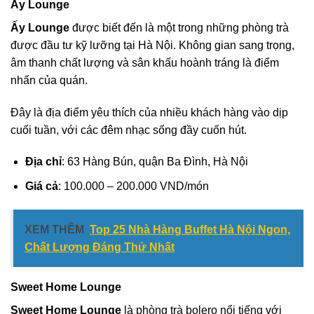
Ấy Lounge
Ấy Lounge
được biết đến là một trong những phòng trà
được đầu tư kỹ lưỡng tại Hà Nội. Không gian sang trọng,
âm thanh chất lượng và sân khấu hoành tráng là điểm
nhấn của quán.
Đây là địa điểm yêu thích của nhiều khách hàng vào dịp
cuối tuần, với các đêm nhạc sống đầy cuốn hút.
Địa chỉ
: 63 Hàng Bún, quận Ba Đình, Hà Nội
Giá cả
: 100.000 – 200.000 VND/món
XEM THÊM
Top 25 Nhà Hàng Buffet Hà Nội Ngon,
Chất Lượng Đáng Thử Nhất
Sweet Home Lounge
Sweet Home Lounge
là phòng trà bolero nổi tiếng với