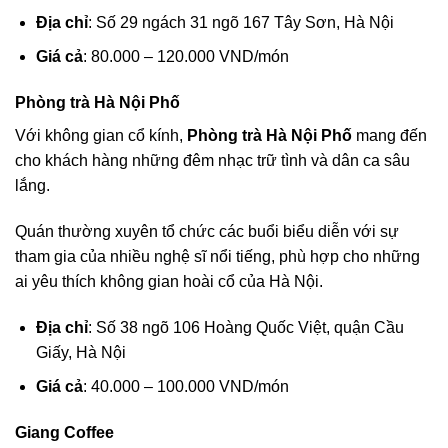
Địa chỉ
: Số 29 ngách 31 ngõ 167 Tây Sơn, Hà Nội
Giá cả
: 80.000 – 120.000 VND/món
Phòng trà Hà Nội Phố
Với không gian cổ kính,
Phòng trà Hà Nội Phố
mang đến
cho khách hàng những đêm nhạc trữ tình và dân ca sâu
lắng.
Quán thường xuyên tổ chức các buổi biểu diễn với sự
tham gia của nhiều nghệ sĩ nổi tiếng, phù hợp cho những
ai yêu thích không gian hoài cổ của Hà Nội.
Địa chỉ
: Số 38 ngõ 106 Hoàng Quốc Việt, quận Cầu
Giấy, Hà Nội
Giá cả
: 40.000 – 100.000 VND/món
Giang Coffee