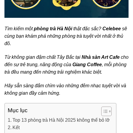
Tìm kiếm một
phòng trà Hà Nội
thật đặc sắc?
Celebee
sẽ
cùng bạn khám phá những phòng trà tuyệt vời nhất ở thủ
đô.
Từ không gian đậm chất Tây Bắc tại
Nhà sàn Art Cafe
cho
đến sự trẻ trung, năng động của
Giang Coffee
, mỗi phòng
trà đều mang đến những trải nghiệm khác biệt.
Hãy sẵn sàng đắm chìm vào những đêm nhạc tuyệt vời và
không gian đầy cảm hứng.
Mục lục
Top 13 phòng trà Hà Nội 2025 không thể bỏ lỡ
Kết