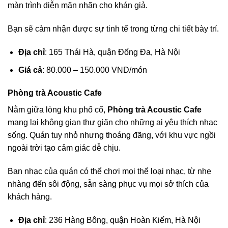
màn trình diễn mãn nhãn cho khán giả.
Bạn sẽ cảm nhận được sự tinh tế trong từng chi tiết bày trí.
Địa chỉ
: 165 Thái Hà, quận Đống Đa, Hà Nội
Giá cả
: 80.000 – 150.000 VND/món
Phòng trà Acoustic Cafe
Nằm giữa lòng khu phố cổ,
Phòng trà Acoustic Cafe
mang lại không gian thư giãn cho những ai yêu thích nhạc
sống. Quán tuy nhỏ nhưng thoáng đãng, với khu vực ngồi
ngoài trời tạo cảm giác dễ chịu.
Ban nhạc của quán có thể chơi mọi thể loại nhạc, từ nhẹ
nhàng đến sôi động, sẵn sàng phục vụ mọi sở thích của
khách hàng.
Địa chỉ
: 236 Hàng Bông, quận Hoàn Kiếm, Hà Nội