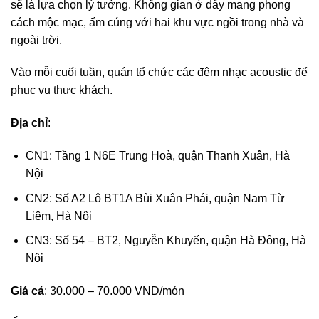
sẽ là lựa chọn lý tưởng. Không gian ở đây mang phong
cách mộc mạc, ấm cúng với hai khu vực ngồi trong nhà và
ngoài trời.
Vào mỗi cuối tuần, quán tổ chức các đêm nhạc acoustic để
phục vụ thực khách.
Địa chỉ
:
CN1: Tầng 1 N6E Trung Hoà, quận Thanh Xuân, Hà
Nội
CN2: Số A2 Lô BT1A Bùi Xuân Phái, quận Nam Từ
Liêm, Hà Nội
CN3: Số 54 – BT2, Nguyễn Khuyến, quận Hà Đông, Hà
Nội
Giá cả
: 30.000 – 70.000 VND/món