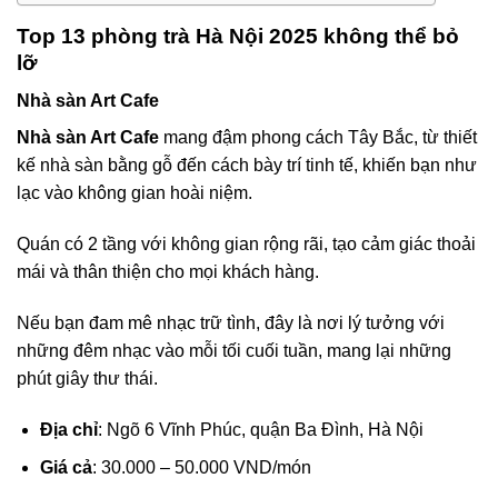
Top 13 phòng trà Hà Nội 2025 không thể bỏ
lỡ
Nhà sàn Art Cafe
Nhà sàn Art Cafe
mang đậm phong cách Tây Bắc, từ thiết
kế nhà sàn bằng gỗ đến cách bày trí tinh tế, khiến bạn như
lạc vào không gian hoài niệm.
Quán có 2 tầng với không gian rộng rãi, tạo cảm giác thoải
mái và thân thiện cho mọi khách hàng.
Nếu bạn đam mê nhạc trữ tình, đây là nơi lý tưởng với
những đêm nhạc vào mỗi tối cuối tuần, mang lại những
phút giây thư thái.
Địa chỉ
: Ngõ 6 Vĩnh Phúc, quận Ba Đình, Hà Nội
Giá cả
: 30.000 – 50.000 VND/món