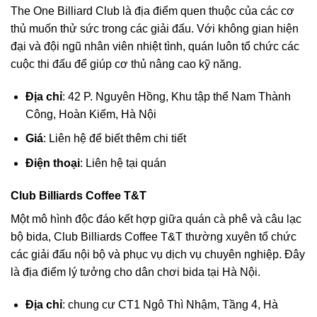
The One Billiard Club là địa điểm quen thuộc của các cơ
thủ muốn thử sức trong các giải đấu. Với không gian hiện
đại và đội ngũ nhân viên nhiệt tình, quán luôn tổ chức các
cuộc thi đấu để giúp cơ thủ nâng cao kỹ năng.
Địa chỉ
: 42 P. Nguyên Hồng, Khu tập thể Nam Thành
Công, Hoàn Kiếm, Hà Nội
Giá
: Liên hệ để biết thêm chi tiết
Điện thoại
: Liên hệ tại quán
Club Billiards Coffee T&T
Một mô hình độc đáo kết hợp giữa quán cà phê và câu lạc
bộ bida, Club Billiards Coffee T&T thường xuyên tổ chức
các giải đấu nội bộ và phục vụ dịch vụ chuyên nghiệp. Đây
là địa điểm lý tưởng cho dân chơi bida tại Hà Nội.
Địa chỉ
: chung cư CT1 Ngô Thì Nhậm, Tầng 4, Hà