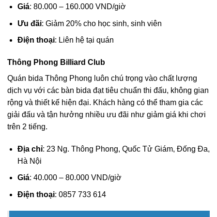
Giá
: 80.000 – 160.000 VND/giờ
Ưu đãi
: Giảm 20% cho học sinh, sinh viên
Điện thoại
: Liên hệ tại quán
Thông Phong Billiard Club
Quán bida Thông Phong luôn chú trọng vào chất lượng
dịch vụ với các bàn bida đạt tiêu chuẩn thi đấu, không gian
rộng và thiết kế hiện đại. Khách hàng có thể tham gia các
giải đấu và tận hưởng nhiều ưu đãi như giảm giá khi chơi
trên 2 tiếng.
Địa chỉ
: 23 Ng. Thông Phong, Quốc Tử Giám, Đống Đa,
Hà Nội
Giá
: 40.000 – 80.000 VND/giờ
Điện thoại
: 0857 733 614