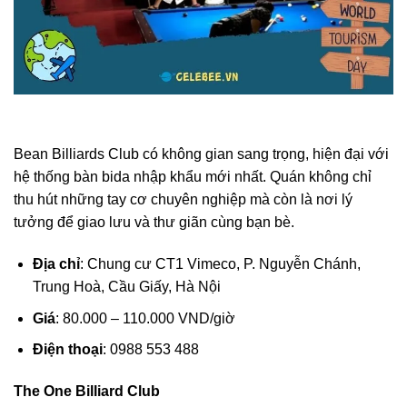
Bean Billiards Club có không gian sang trọng, hiện đại với
hệ thống bàn bida nhập khẩu mới nhất. Quán không chỉ
thu hút những tay cơ chuyên nghiệp mà còn là nơi lý
tưởng để giao lưu và thư giãn cùng bạn bè.
Địa chỉ
: Chung cư CT1 Vimeco, P. Nguyễn Chánh,
Trung Hoà, Cầu Giấy, Hà Nội
Giá
: 80.000 – 110.000 VND/giờ
Điện thoại
: 0988 553 488
The One Billiard Club