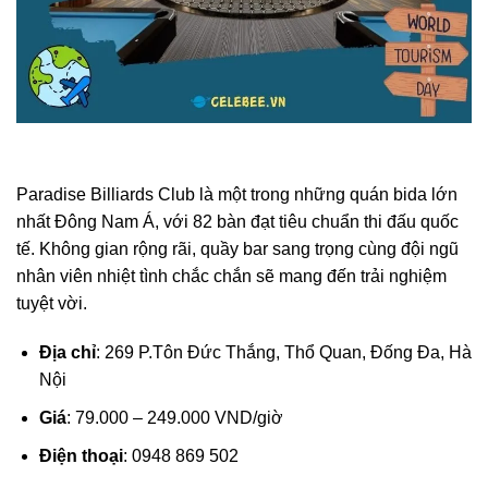
Paradise Billiards Club là một trong những quán bida lớn
nhất Đông Nam Á, với 82 bàn đạt tiêu chuẩn thi đấu quốc
tế. Không gian rộng rãi, quầy bar sang trọng cùng đội ngũ
nhân viên nhiệt tình chắc chắn sẽ mang đến trải nghiệm
tuyệt vời.
Địa chỉ
: 269 P.Tôn Đức Thắng, Thổ Quan, Đống Đa, Hà
Nội
Giá
: 79.000 – 249.000 VND/giờ
Điện thoại
: 0948 869 502