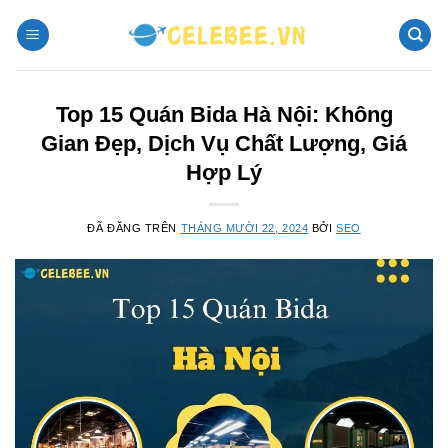
Chuyển
đến
nội
dung
Top 15 Quán Bida Hà Nội: Không
Gian Đẹp, Dịch Vụ Chất Lượng, Giá
Hợp Lý
ĐÃ ĐĂNG TRÊN
THÁNG MƯỜI 22, 2024
BỞI
SEO