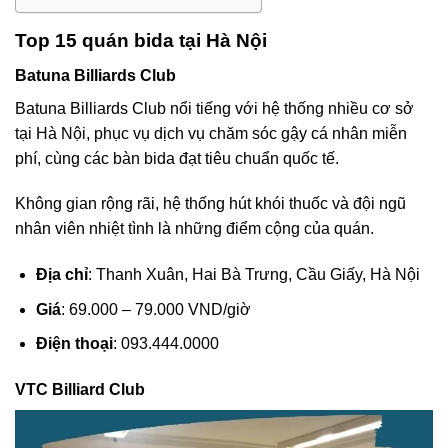
Top 15 quán bida tại Hà Nội
Batuna Billiards Club
Batuna Billiards Club nổi tiếng với hệ thống nhiều cơ sở
tại Hà Nội, phục vụ dịch vụ chăm sóc gậy cá nhân miễn
phí, cùng các bàn bida đạt tiêu chuẩn quốc tế.
Không gian rộng rãi, hệ thống hút khói thuốc và đội ngũ
nhân viên nhiệt tình là những điểm cộng của quán.
Địa chỉ
: Thanh Xuân, Hai Bà Trưng, Cầu Giấy, Hà Nội
Giá
: 69.000 – 79.000 VND/giờ
Điện thoại
: 093.444.0000
VTC Billiard Club