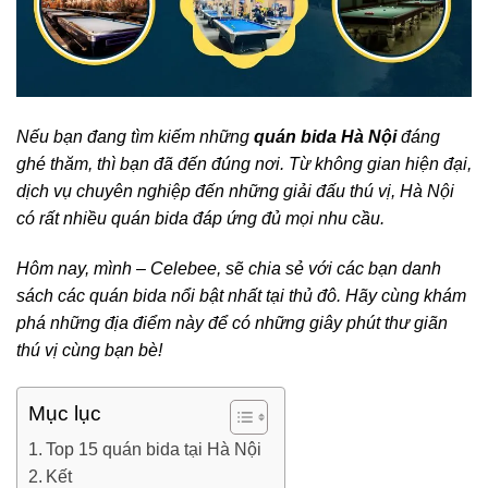
Nếu bạn đang tìm kiếm những
quán bida Hà Nội
đáng
ghé thăm, thì bạn đã đến đúng nơi. Từ không gian hiện đại,
dịch vụ chuyên nghiệp đến những giải đấu thú vị, Hà Nội
có rất nhiều quán bida đáp ứng đủ mọi nhu cầu.
Hôm nay, mình – Celebee, sẽ chia sẻ với các bạn danh
sách các quán bida nổi bật nhất tại thủ đô. Hãy cùng khám
phá những địa điểm này để có những giây phút thư giãn
thú vị cùng bạn bè!
Mục lục
Top 15 quán bida tại Hà Nội
Kết