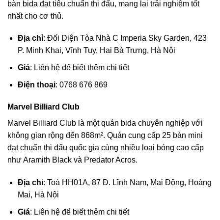
bàn bida đạt tiêu chuẩn thi đấu, mang lại trải nghiệm tốt
nhất cho cơ thủ.
Địa chỉ
: Đối Diện Tòa Nhà C Imperia Sky Garden, 423
P. Minh Khai, Vĩnh Tuy, Hai Bà Trưng, Hà Nội
Giá
: Liên hệ để biết thêm chi tiết
Điện thoại
: 0768 676 869
Marvel Billiard Club
Marvel Billiard Club là một quán bida chuyên nghiệp với
không gian rộng đến 868m². Quán cung cấp 25 bàn mini
đạt chuẩn thi đấu quốc gia cùng nhiều loại bóng cao cấp
như Aramith Black và Predator Acros.
Địa chỉ
: Toà HH01A, 87 Đ. Lĩnh Nam, Mai Động, Hoàng
Mai, Hà Nội
Giá
: Liên hệ để biết thêm chi tiết