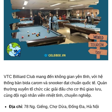
VTC Billiard Club mang đến không gian yên tĩnh, với hệ
thống bàn bida carom và snooker đạt chuẩn quốc tế. Quán
thường xuyên tổ chức các giải đấu cho cơ thủ giao lưu,
cùng đội ngũ nhân viên nhiệt tình, chuyên nghiệp.
Địa chỉ
: 78 Ng. Giếng, Chợ Dừa, Đống Đa, Hà Nội