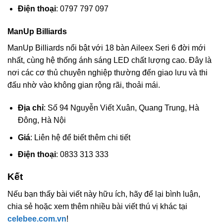
Điện thoại
: 0797 797 097
ManUp Billiards
ManUp Billiards nổi bật với 18 bàn Aileex Seri 6 đời mới
nhất, cùng hệ thống ánh sáng LED chất lượng cao. Đây là
nơi các cơ thủ chuyên nghiệp thường đến giao lưu và thi
đấu nhờ vào không gian rộng rãi, thoải mái.
Địa chỉ
: Số 94 Nguyễn Viết Xuân, Quang Trung, Hà
Đông, Hà Nội
Giá
: Liên hệ để biết thêm chi tiết
Điện thoại
: 0833 313 333
Kết
Nếu bạn thấy bài viết này hữu ích, hãy để lại bình luận,
chia sẻ hoặc xem thêm nhiều bài viết thú vị khác tại
celebee.com.vn
!