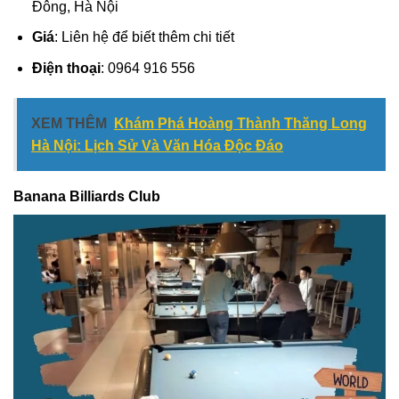
Đông, Hà Nội
Giá
: Liên hệ để biết thêm chi tiết
Điện thoại
: 0964 916 556
XEM THÊM
Khám Phá Hoàng Thành Thăng Long
Hà Nội: Lịch Sử Và Văn Hóa Độc Đáo
Banana Billiards Club