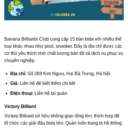
Banana Billiards Club cung cấp 15 bàn bida với nhiều thể
loại khác nhau như pool, snooker. Đây là địa chỉ được các
cơ thủ yêu thích nhờ chất lượng bàn tốt và dịch vụ phục vụ
chuyên nghiệp.
Địa chỉ
: Số 269 Kim Ngưu, Hai Bà Trưng, Hà Nội
Giá
: Liên hệ để biết thêm chi tiết
Điện thoại
: Liên hệ tại quán
Victory Billiard
Victory Billiard sở hữu không gian rộng lớn, thích hợp để
tổ chức các giải đấu bida lớn. Quán luôn trang bị hệ thống