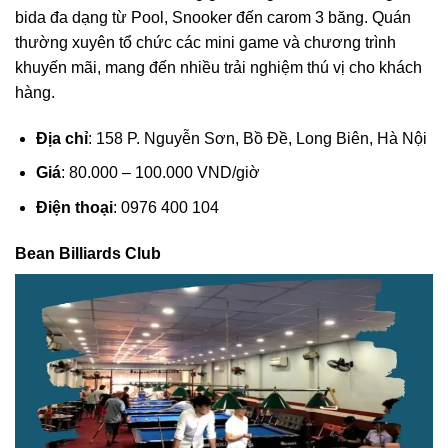
bida đa dạng từ Pool, Snooker đến carom 3 băng. Quán
thường xuyên tổ chức các mini game và chương trình
khuyến mãi, mang đến nhiều trải nghiệm thú vị cho khách
hàng.
Địa chỉ
: 158 P. Nguyễn Sơn, Bồ Đề, Long Biên, Hà Nội
Giá
: 80.000 – 100.000 VND/giờ
Điện thoại
: 0976 400 104
Bean Billiards Club