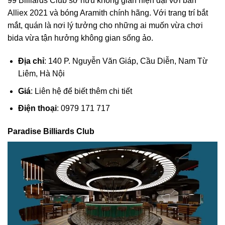
99 Billiards Club sở hữu không gian hiện đại với bàn
Alliex 2021 và bóng Aramith chính hãng. Với trang trí bắt
mắt, quán là nơi lý tưởng cho những ai muốn vừa chơi
bida vừa tận hưởng không gian sống ảo.
Địa chỉ
: 140 P. Nguyễn Văn Giáp, Cầu Diễn, Nam Từ
Liêm, Hà Nội
Giá
: Liên hệ để biết thêm chi tiết
Điện thoại
: 0979 171 717
Paradise Billiards Club