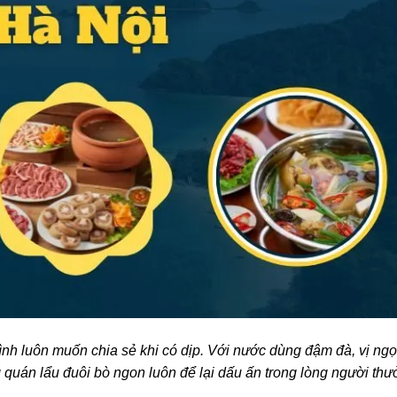
nh luôn muốn chia sẻ khi có dịp. Với nước dùng đậm đà, vị ngọ
 quán lẩu đuôi bò ngon luôn để lại dấu ấn trong lòng người th