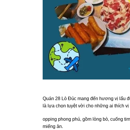
Quán 28 Lò Đúc mang đến hương vị lẩu đu
là lựa chọn tuyệt vời cho những ai thích vị
opping phong phú, gồm lòng bò, cuống tim
miếng ăn.