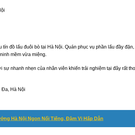
Nội
tín đồ lẩu đuôi bò tại Hà Nội. Quán phục vụ phần lẩu đầy đặn,
 ninh mềm vừa miệng.
i sự nhanh nhẹn của nhân viên khiến trải nghiệm tại đây rất tho
 Đa, Hà Nội
ớng Hà Nội Ngon Nổi Tiếng, Đậm Vị Hấp Dẫn