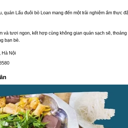
êu, quán Lẩu đuôi bò Loan mang đến một trải nghiệm ẩm thực 
 và tươi ngon, kết hợp cùng không gian quán sạch sẽ, thoáng
ng bạn bè.
, Hà Nội
.8580
gân