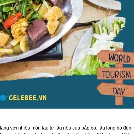
ng với nhiều món lẩu từ lẩu riêu cua bắp bò, lẩu lòng bò đến 