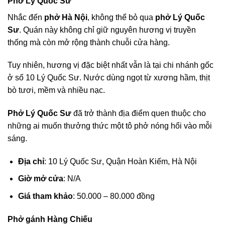
Phở Lý Quốc Sư
Nhắc đến
phở Hà Nội
, không thể bỏ qua
phở Lý Quốc
Sư
. Quán này không chỉ giữ nguyên hương vị truyền
thống mà còn mở rộng thành chuỗi cửa hàng.
Tuy nhiên, hương vị đặc biệt nhất vẫn là tại chi nhánh gốc
ở số 10 Lý Quốc Sư. Nước dùng ngọt từ xương hầm, thịt
bò tươi, mềm và nhiều nạc.
Phở Lý Quốc Sư
đã trở thành địa điểm quen thuộc cho
những ai muốn thưởng thức một tô phở nóng hổi vào mỗi
sáng.
Địa chỉ
: 10 Lý Quốc Sư, Quận Hoàn Kiếm, Hà Nội
Giờ mở cửa
: N/A
Giá tham khảo
: 50.000 – 80.000 đồng
Phở gánh Hàng Chiếu