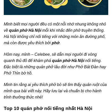
Mình biết mọi người đều có một nỗi nhớ nhung không nhỏ
về
quán phở Hà Nội
mỗi khi nhắc đến phở truyền thống.
Hà Nội không chỉ nổi tiếng với những món ăn đường phố,
mà còn được yêu thích bởi
phở
.
Hôm nay, mình – Celebee, sẽ dẫn mọi người đi vòng
quanh thủ đô để khám phá
quán phở Hà Nội
nổi tiếng.
Đặc biệt là những quán phở lâu đời như Phở Bát Đàn hay
Phở Thìn bờ hồ.
Mình tin rằng ai yêu thích phở bò sẽ tìm thấy quán ruột của
mình qua bài viết này. Hãy lưu lại và chuẩn bị cho hành
trình thưởng thức nhé!
Top 10 quán phở nổi tiếng nhất Hà Nội