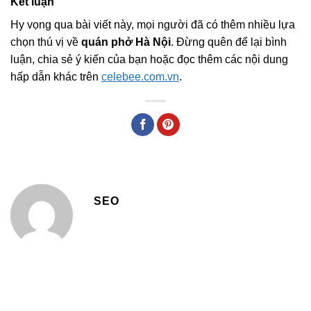
Kết luận
Hy vọng qua bài viết này, mọi người đã có thêm nhiều lựa
chọn thú vị về
quán phở Hà Nội
. Đừng quên để lại bình
luận, chia sẻ ý kiến của bạn hoặc đọc thêm các nội dung
hấp dẫn khác trên
celebee.com.vn
.
SEO