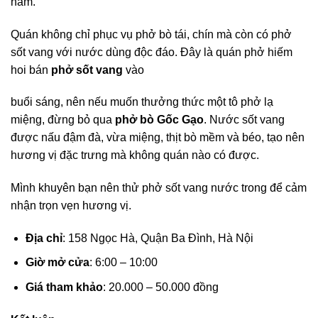
hầm.
Quán không chỉ phục vụ phở bò tái, chín mà còn có phở
sốt vang với nước dùng độc đáo. Đây là quán phở hiếm
hoi bán
phở sốt vang
vào
buổi sáng, nên nếu muốn thưởng thức một tô phở lạ
miệng, đừng bỏ qua
phở bò Gốc Gạo
. Nước sốt vang
được nấu đậm đà, vừa miệng, thịt bò mềm và béo, tạo nên
hương vị đặc trưng mà không quán nào có được.
Mình khuyên bạn nên thử phở sốt vang nước trong để cảm
nhận trọn vẹn hương vị.
Địa chỉ
: 158 Ngọc Hà, Quận Ba Đình, Hà Nội
Giờ mở cửa
: 6:00 – 10:00
Giá tham khảo
: 20.000 – 50.000 đồng