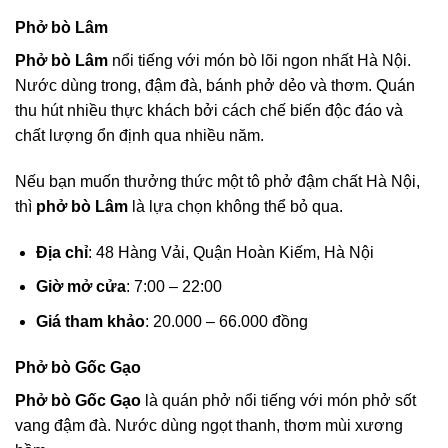
Phở bò Lâm
Phở bò Lâm
nổi tiếng với món bò lõi ngon nhất Hà Nội.
Nước dùng trong, đậm đà, bánh phở dẻo và thơm. Quán
thu hút nhiều thực khách bởi cách chế biến độc đáo và
chất lượng ổn định qua nhiều năm.
Nếu bạn muốn thưởng thức một tô phở đậm chất Hà Nội,
thì
phở bò Lâm
là lựa chọn không thể bỏ qua.
Địa chỉ
: 48 Hàng Vải, Quận Hoàn Kiếm, Hà Nội
Giờ mở cửa
: 7:00 – 22:00
Giá tham khảo
: 20.000 – 66.000 đồng
Phở bò Gốc Gạo
Phở bò Gốc Gạo
là quán phở nổi tiếng với món phở sốt
vang đậm đà. Nước dùng ngọt thanh, thơm mùi xương