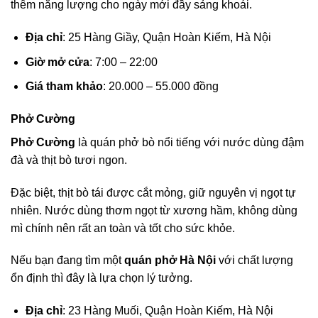
thêm năng lượng cho ngày mới đầy sảng khoái.
Địa chỉ
: 25 Hàng Giầy, Quận Hoàn Kiếm, Hà Nội
Giờ mở cửa
: 7:00 – 22:00
Giá tham khảo
: 20.000 – 55.000 đồng
Phở Cường
Phở Cường
là quán phở bò nổi tiếng với nước dùng đậm
đà và thịt bò tươi ngon.
Đặc biệt, thịt bò tái được cắt mỏng, giữ nguyên vị ngọt tự
nhiên. Nước dùng thơm ngọt từ xương hầm, không dùng
mì chính nên rất an toàn và tốt cho sức khỏe.
Nếu bạn đang tìm một
quán phở Hà Nội
với chất lượng
ổn định thì đây là lựa chọn lý tưởng.
Địa chỉ
: 23 Hàng Muối, Quận Hoàn Kiếm, Hà Nội