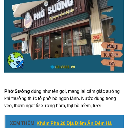
Phở Sướng
đúng như tên gọi, mang lại cảm giác sướng
khi thưởng thức tô phở bò ngon lành. Nước dùng trong
veo, thơm ngọt từ xương hầm, thịt bò mềm, tươi.
XEM THÊM
Khám Phá 20 Địa Điểm Ăn Đêm Hà