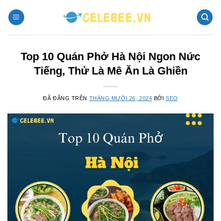
Chuyển
đến
nội
dung
Top 10 Quán Phở Hà Nội Ngon Nức
Tiếng, Thử Là Mê Ăn Là Ghiền
ĐÃ ĐĂNG TRÊN
THÁNG MƯỜI 26, 2024
BỞI
SEO