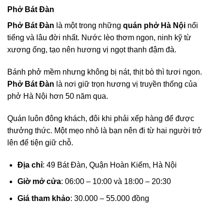
Phở Bát Đàn
Phở Bát Đàn
là một trong những
quán phở Hà Nội
nổi
tiếng và lâu đời nhất. Nước lèo thơm ngon, ninh kỹ từ
xương ống, tạo nên hương vị ngọt thanh đậm đà.
Bánh phở mềm nhưng không bị nát, thịt bò thì tươi ngon.
Phở Bát Đàn
là nơi giữ trọn hương vị truyền thống của
phở Hà Nội hơn 50 năm qua.
Quán luôn đông khách, đôi khi phải xếp hàng để được
thưởng thức. Một mẹo nhỏ là bạn nên đi từ hai người trở
lên để tiện giữ chỗ.
Địa chỉ
: 49 Bát Đàn, Quận Hoàn Kiếm, Hà Nội
Giờ mở cửa
: 06:00 – 10:00 và 18:00 – 20:30
Giá tham khảo
: 30.000 – 55.000 đồng