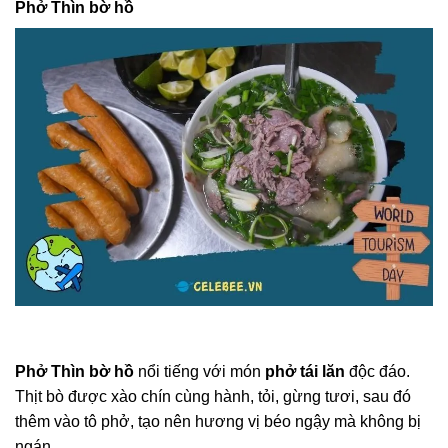
Phở Thìn bờ hồ
Phở Thìn bờ hồ
nổi tiếng với món
phở tái lăn
độc đáo.
Thịt bò được xào chín cùng hành, tỏi, gừng tươi, sau đó
thêm vào tô phở, tạo nên hương vị béo ngậy mà không bị
ngán.