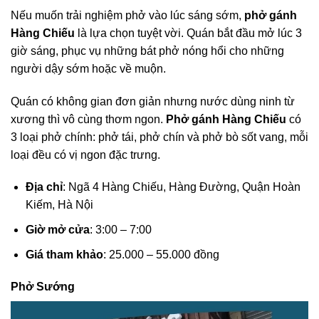
Nếu muốn trải nghiệm phở vào lúc sáng sớm,
phở gánh
Hàng Chiếu
là lựa chọn tuyệt vời. Quán bắt đầu mở lúc 3
giờ sáng, phục vụ những bát phở nóng hổi cho những
người dậy sớm hoặc về muộn.
Quán có không gian đơn giản nhưng nước dùng ninh từ
xương thì vô cùng thơm ngon.
Phở gánh Hàng Chiếu
có
3 loại phở chính: phở tái, phở chín và phở bò sốt vang, mỗi
loại đều có vị ngon đặc trưng.
Địa chỉ
: Ngã 4 Hàng Chiếu, Hàng Đường, Quận Hoàn
Kiếm, Hà Nội
Giờ mở cửa
: 3:00 – 7:00
Giá tham khảo
: 25.000 – 55.000 đồng
Phở Sướng