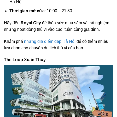
Hà Nội
Thời gian mở cửa
: 10:00 – 21:30
Hãy đến
Royal City
để thỏa sức mua sắm và trải nghiệm
những hoạt động thú vị vào cuối tuần cùng gia đình.
Khám phá
những địa điểm đẹp Hà Nội
để có thêm nhiều
lựa chọn cho chuyến du lịch thú vị của bạn.
The Loop Xuân Thủy