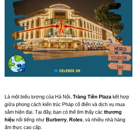
Là một biểu tượng của Hà Nội,
Tràng Tiền Plaza
kết hợp
giữa phong cách kiến trúc Pháp cổ điển và dịch vụ mua
sắm hiện đại. Tại đây, bạn có thể tìm thấy các
thương
hiệu
nổi tiếng như
Burberry
,
Rolex
, và nhiều nhà hàng
ẩm thực cao cấp.