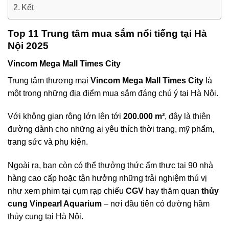
Kết
Top 11 Trung tâm mua sắm nổi tiếng tại Hà
Nội 2025
Vincom Mega Mall Times City
Trung tâm thương mại
Vincom Mega Mall Times City
là
một trong những địa điểm mua sắm đáng chú ý tại Hà Nội.
Với không gian rộng lớn lên tới
200.000 m²
, đây là thiên
đường dành cho những ai yêu thích thời trang, mỹ phẩm,
trang sức và phụ kiện.
Ngoài ra, bạn còn có thể thưởng thức ẩm thực tại 90 nhà
hàng cao cấp hoặc tận hưởng những trải nghiệm thú vị
như xem phim tại cụm rạp chiếu
CGV
hay thăm quan
thủy
cung Vinpearl Aquarium
– nơi đầu tiên có đường hầm
thủy cung tại Hà Nội.