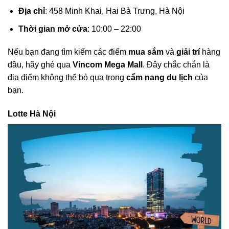
Địa chỉ
: 458 Minh Khai, Hai Bà Trưng, Hà Nội
Thời gian mở cửa
: 10:00 – 22:00
Nếu bạn đang tìm kiếm các điểm
mua sắm
và
giải trí
hàng
đầu, hãy ghé qua
Vincom Mega Mall
. Đây chắc chắn là
địa điểm không thể bỏ qua trong
cẩm nang du lịch
của
bạn.
Lotte Hà Nội