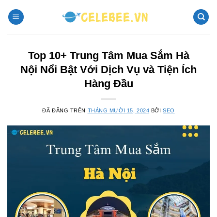
Chuyển
đến
nội
dung
Top 10+ Trung Tâm Mua Sắm Hà
Nội Nổi Bật Với Dịch Vụ và Tiện Ích
Hàng Đầu
ĐÃ ĐĂNG TRÊN
THÁNG MƯỜI 15, 2024
BỞI
SEO