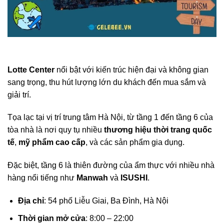
Lotte Center
nổi bật với kiến trúc hiện đại và không gian
sang trọng, thu hút lượng lớn du khách đến mua sắm và
giải trí.
Tọa lạc tại vị trí trung tâm Hà Nội, từ tầng 1 đến tầng 6 của
tòa nhà là nơi quy tụ nhiều
thương hiệu thời trang quốc
tế
,
mỹ phẩm cao cấp
, và các sản phẩm gia dụng.
Đặc biệt, tầng 6 là thiên đường của ẩm thực với nhiều nhà
hàng nổi tiếng như
Manwah
và
ISUSHI
.
Địa chỉ
: 54 phố Liễu Giai, Ba Đình, Hà Nội
Thời gian mở cửa
: 8:00 – 22:00