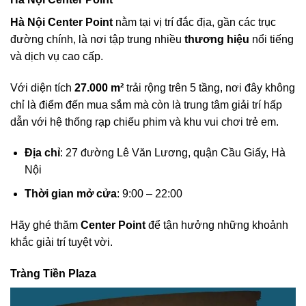
Hà Nội Center Point
nằm tại vị trí đắc địa, gần các trục
đường chính, là nơi tập trung nhiều
thương hiệu
nổi tiếng
và dịch vụ cao cấp.
Với diện tích
27.000 m²
trải rộng trên 5 tầng, nơi đây không
chỉ là điểm đến mua sắm mà còn là trung tâm giải trí hấp
dẫn với hệ thống rạp chiếu phim và khu vui chơi trẻ em.
Địa chỉ
: 27 đường Lê Văn Lương, quận Cầu Giấy, Hà
Nội
Thời gian mở cửa
: 9:00 – 22:00
Hãy ghé thăm
Center Point
để tận hưởng những khoảnh
khắc giải trí tuyệt vời.
Tràng Tiền Plaza