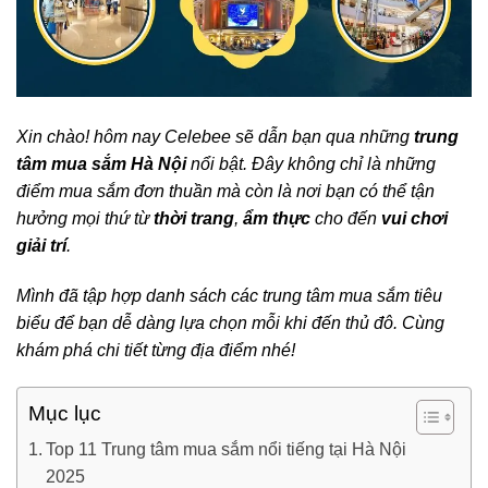
Xin chào! hôm nay Celebee sẽ dẫn bạn qua những
trung
tâm mua sắm Hà Nội
nổi bật. Đây không chỉ là những
điểm mua sắm đơn thuần mà còn là nơi bạn có thể tận
hưởng mọi thứ từ
thời trang
,
ẩm thực
cho đến
vui chơi
giải trí
.
Mình đã tập hợp danh sách các trung tâm mua sắm tiêu
biểu để bạn dễ dàng lựa chọn mỗi khi đến thủ đô. Cùng
khám phá chi tiết từng địa điểm nhé!
Mục lục
Top 11 Trung tâm mua sắm nổi tiếng tại Hà Nội
2025