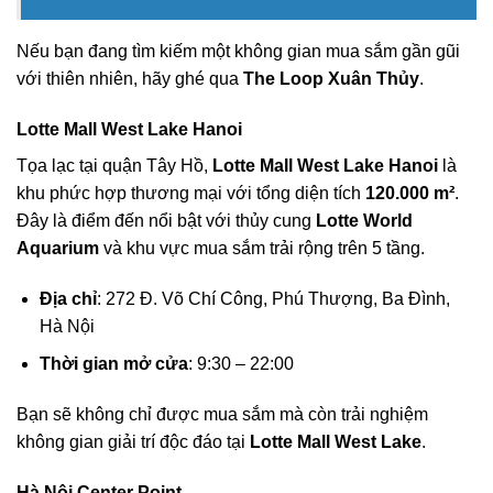
Nếu bạn đang tìm kiếm một không gian mua sắm gần gũi
với thiên nhiên, hãy ghé qua
The Loop Xuân Thủy
.
Lotte Mall West Lake Hanoi
Tọa lạc tại quận Tây Hồ,
Lotte Mall West Lake Hanoi
là
khu phức hợp thương mại với tổng diện tích
120.000 m²
.
Đây là điểm đến nổi bật với thủy cung
Lotte World
Aquarium
và khu vực mua sắm trải rộng trên 5 tầng.
Địa chỉ
: 272 Đ. Võ Chí Công, Phú Thượng, Ba Đình,
Hà Nội
Thời gian mở cửa
: 9:30 – 22:00
Bạn sẽ không chỉ được mua sắm mà còn trải nghiệm
không gian giải trí độc đáo tại
Lotte Mall West Lake
.
Hà Nội Center Point