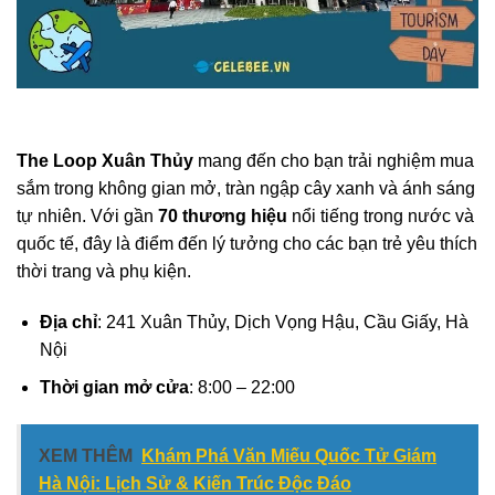
The Loop Xuân Thủy
mang đến cho bạn trải nghiệm mua
sắm trong không gian mở, tràn ngập cây xanh và ánh sáng
tự nhiên. Với gần
70 thương hiệu
nổi tiếng trong nước và
quốc tế, đây là điểm đến lý tưởng cho các bạn trẻ yêu thích
thời trang và phụ kiện.
Địa chỉ
: 241 Xuân Thủy, Dịch Vọng Hậu, Cầu Giấy, Hà
Nội
Thời gian mở cửa
: 8:00 – 22:00
XEM THÊM
Khám Phá Văn Miếu Quốc Tử Giám
Hà Nội: Lịch Sử & Kiến Trúc Độc Đáo