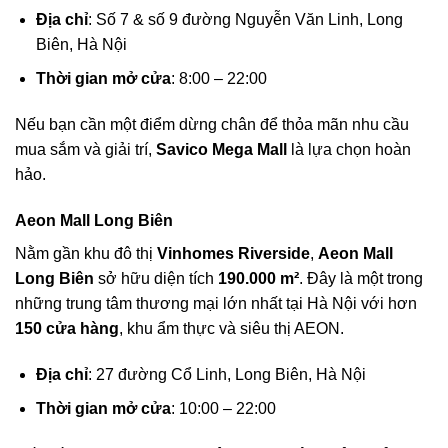
Địa chỉ
: Số 7 & số 9 đường Nguyễn Văn Linh, Long
Biên, Hà Nội
Thời gian mở cửa
: 8:00 – 22:00
Nếu bạn cần một điểm dừng chân để thỏa mãn nhu cầu
mua sắm và giải trí,
Savico Mega Mall
là lựa chọn hoàn
hảo.
Aeon Mall Long Biên
Nằm gần khu đô thị
Vinhomes Riverside
,
Aeon Mall
Long Biên
sở hữu diện tích
190.000 m²
. Đây là một trong
những trung tâm thương mại lớn nhất tại Hà Nội với hơn
150 cửa hàng
, khu ẩm thực và siêu thị AEON.
Địa chỉ
: 27 đường Cổ Linh, Long Biên, Hà Nội
Thời gian mở cửa
: 10:00 – 22:00