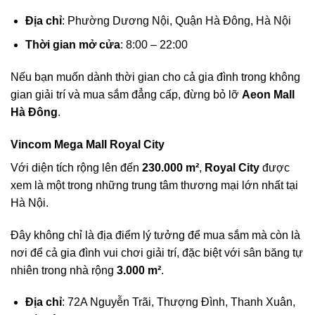
Địa chỉ
: Phường Dương Nội, Quận Hà Đông, Hà Nội
Thời gian mở cửa
: 8:00 – 22:00
Nếu bạn muốn dành thời gian cho cả gia đình trong không
gian giải trí và mua sắm đẳng cấp, đừng bỏ lỡ
Aeon Mall
Hà Đông
.
Vincom Mega Mall Royal City
Với diện tích rộng lên đến
230.000 m²
,
Royal City
được
xem là một trong những trung tâm thương mại lớn nhất tại
Hà Nội.
Đây không chỉ là địa điểm lý tưởng để mua sắm mà còn là
nơi để cả gia đình vui chơi giải trí, đặc biệt với sân băng tự
nhiên trong nhà rộng
3.000 m²
.
Địa chỉ
: 72A Nguyễn Trãi, Thượng Đình, Thanh Xuân,