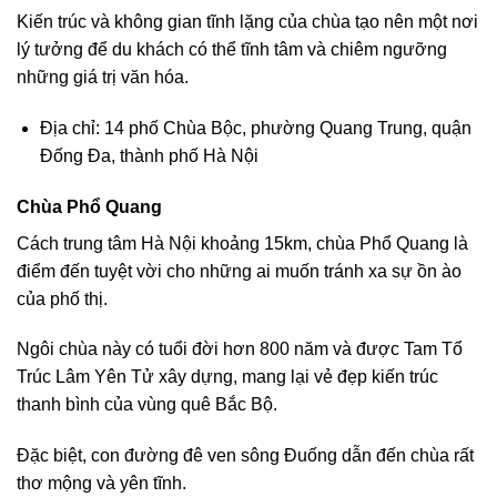
Kiến trúc và không gian tĩnh lặng của chùa tạo nên một nơi
lý tưởng để du khách có thể tĩnh tâm và chiêm ngưỡng
những giá trị văn hóa.
Địa chỉ: 14 phố Chùa Bộc, phường Quang Trung, quận
Đống Đa, thành phố Hà Nội
Chùa Phổ Quang
Cách trung tâm Hà Nội khoảng 15km, chùa Phổ Quang là
điểm đến tuyệt vời cho những ai muốn tránh xa sự ồn ào
của phố thị.
Ngôi chùa này có tuổi đời hơn 800 năm và được Tam Tổ
Trúc Lâm Yên Tử xây dựng, mang lại vẻ đẹp kiến trúc
thanh bình của vùng quê Bắc Bộ.
Đặc biệt, con đường đê ven sông Đuống dẫn đến chùa rất
thơ mộng và yên tĩnh.