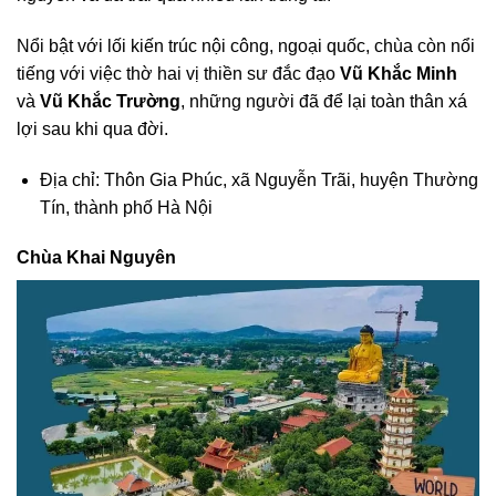
Nổi bật với lối kiến trúc nội công, ngoại quốc, chùa còn nổi
tiếng với việc thờ hai vị thiền sư đắc đạo
Vũ Khắc Minh
và
Vũ Khắc Trường
, những người đã để lại toàn thân xá
lợi sau khi qua đời.
Địa chỉ: Thôn Gia Phúc, xã Nguyễn Trãi, huyện Thường
Tín, thành phố Hà Nội
Chùa Khai Nguyên