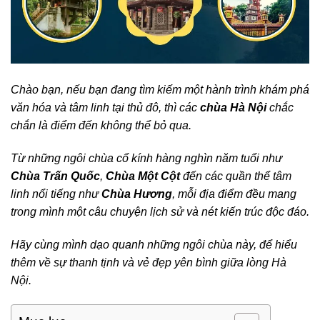
Chào bạn, nếu bạn đang tìm kiếm một hành trình khám phá
văn hóa và tâm linh tại thủ đô, thì các
chùa Hà Nội
chắc
chắn là điểm đến không thể bỏ qua.
Từ những ngôi chùa cổ kính hàng nghìn năm tuổi như
Chùa Trấn Quốc
,
Chùa Một Cột
đến các quần thể tâm
linh nổi tiếng như
Chùa Hương
, mỗi địa điểm đều mang
trong mình một câu chuyện lịch sử và nét kiến trúc độc đáo.
Hãy cùng mình dạo quanh những ngôi chùa này, để hiểu
thêm về sự thanh tịnh và vẻ đẹp yên bình giữa lòng Hà
Nội.