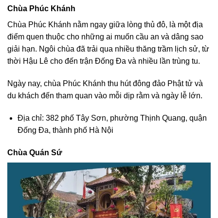
Chùa Phúc Khánh
Chùa Phúc Khánh nằm ngay giữa lòng thủ đô, là một địa
điểm quen thuộc cho những ai muốn cầu an và dâng sao
giải hạn. Ngôi chùa đã trải qua nhiều thăng trầm lịch sử, từ
thời Hậu Lê cho đến trận Đống Đa và nhiều lần trùng tu.
Ngày nay, chùa Phúc Khánh thu hút đông đảo Phật tử và
du khách đến tham quan vào mỗi dịp rằm và ngày lễ lớn.
Địa chỉ: 382 phố Tây Sơn, phường Thịnh Quang, quận
Đống Đa, thành phố Hà Nội
Chùa Quán Sứ