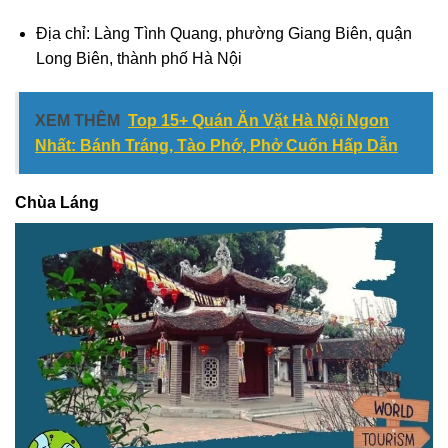
Địa chỉ: Làng Tình Quang, phường Giang Biên, quận
Long Biên, thành phố Hà Nội
XEM THÊM
Top 15+ Quán Ăn Vặt Hà Nội Ngon
Nhất: Bánh Tráng, Tào Phớ, Phở Cuốn Hấp Dẫn
Chùa Láng