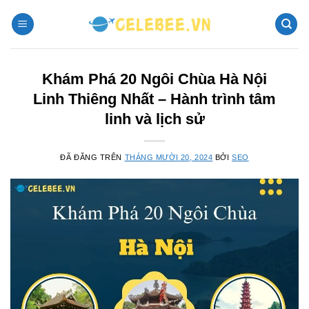
Chuyển
đến
nội
dung
Khám Phá 20 Ngôi Chùa Hà Nội
Linh Thiêng Nhất – Hành trình tâm
linh và lịch sử
ĐÃ ĐĂNG TRÊN
THÁNG MƯỜI 20, 2024
BỞI
SEO