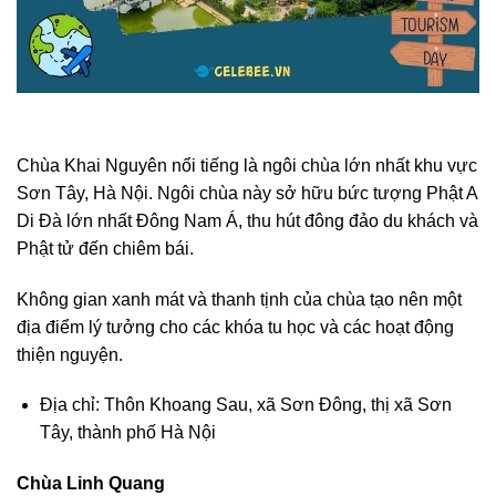
Chùa Khai Nguyên nổi tiếng là ngôi chùa lớn nhất khu vực
Sơn Tây, Hà Nội. Ngôi chùa này sở hữu bức tượng Phật A
Di Đà lớn nhất Đông Nam Á, thu hút đông đảo du khách và
Phật tử đến chiêm bái.
Không gian xanh mát và thanh tịnh của chùa tạo nên một
địa điểm lý tưởng cho các khóa tu học và các hoạt động
thiện nguyện.
Địa chỉ: Thôn Khoang Sau, xã Sơn Đông, thị xã Sơn
Tây, thành phố Hà Nội
Chùa Linh Quang