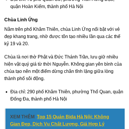
quận Hoàn Kiếm, thành phố Hà Nội
Chùa Linh Ứng
Nằm trên phố Khâm Thiên, chùa Linh Ứng nổi bật với vẻ
đẹp khang trang, nhờ được tôn tạo nhiều lần qua các thế
kỷ 19 và 20.
Chùa là nơi thờ Phật và Đức Thánh Trần, lưu giữ nhiều
hiện vật quý giá từ thời Nguyễn. Không gian yên bình của
chùa tạo nên một điểm dừng chân tĩnh lặng giữa lòng
thành phố sôi động.
Địa chỉ: 290 phố Khâm Thiên, phường Thổ Quan, quận
Đống Đa, thành phố Hà Nội
XEM THÊM
Top 15 Quán Bida Hà Nội: Không
Gian Đẹp, Dịch Vụ Chất Lượng, Giá Hợp Lý