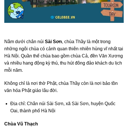
Nằm dưới chân núi
Sài Sơn
, chùa Thầy là một trong
những ngôi chùa có cảnh quan thiên nhiên hùng vĩ nhất tại
Hà Nội. Quần thể chùa bao gồm chùa Cả, đền Văn Xương
và nhiều hang động kỳ thú, thu hút đông đảo khách du lịch
mỗi năm.
Không chỉ là nơi thờ Phật, chùa Thầy còn là nơi bảo tồn
văn hóa Phật giáo lâu đời.
Địa chỉ: Chân núi Sài Sơn, xã Sài Sơn, huyện Quốc
Oai, thành phố Hà Nội
Chùa Vũ Thạch