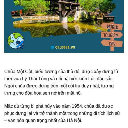
Chùa Một Cột, biểu tượng của thủ đô, được xây dựng từ
thời vua Lý Thái Tông và nổi bật với kiến trúc đặc sắc.
Ngôi chùa được dựng trên một cột trụ duy nhất, tượng
trưng cho đóa hoa sen nở trên mặt hồ.
Mặc dù từng bị phá hủy vào năm 1954, chùa đã được
phục dựng lại và trở thành một trong những di tích lịch sử
– văn hóa quan trọng nhất của Hà Nội.