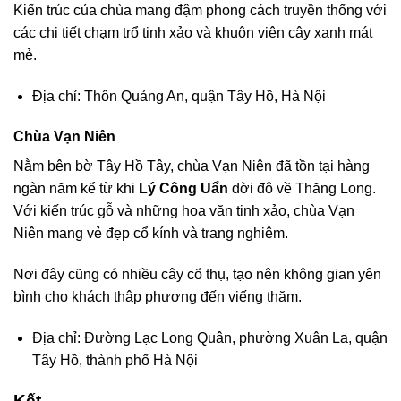
Kiến trúc của chùa mang đậm phong cách truyền thống với
các chi tiết chạm trổ tinh xảo và khuôn viên cây xanh mát
mẻ.
Địa chỉ: Thôn Quảng An, quận Tây Hồ, Hà Nội
Chùa Vạn Niên
Nằm bên bờ Tây Hồ Tây, chùa Vạn Niên đã tồn tại hàng
ngàn năm kể từ khi
Lý Công Uẩn
dời đô về Thăng Long.
Với kiến trúc gỗ và những hoa văn tinh xảo, chùa Vạn
Niên mang vẻ đẹp cổ kính và trang nghiêm.
Nơi đây cũng có nhiều cây cổ thụ, tạo nên không gian yên
bình cho khách thập phương đến viếng thăm.
Địa chỉ: Đường Lạc Long Quân, phường Xuân La, quận
Tây Hồ, thành phố Hà Nội
Kết