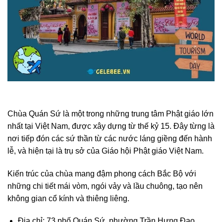
Chùa Quán Sứ là một trong những trung tâm Phật giáo lớn
nhất tại Việt Nam, được xây dựng từ thế kỷ 15. Đây từng là
nơi tiếp đón các sứ thần từ các nước láng giềng đến hành
lễ, và hiện tại là trụ sở của Giáo hội Phật giáo Việt Nam.
Kiến trúc của chùa mang đậm phong cách Bắc Bộ với
những chi tiết mái vòm, ngói vảy và lầu chuông, tạo nên
không gian cổ kính và thiêng liêng.
Địa chỉ: 73 phố Quán Sứ, phường Trần Hưng Đạo,