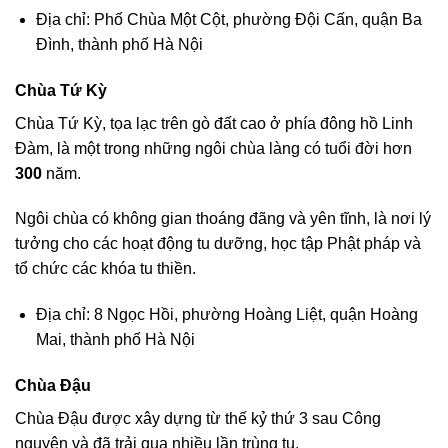
Địa chỉ: Phố Chùa Một Cột, phường Đội Cấn, quận Ba
Đình, thành phố Hà Nội
Chùa Tứ Kỳ
Chùa Tứ Kỳ, tọa lạc trên gò đất cao ở phía đông hồ Linh
Đàm, là một trong những ngôi chùa làng có tuổi đời hơn
300
năm.
Ngôi chùa có không gian thoáng đãng và yên tĩnh, là nơi lý
tưởng cho các hoạt động tu dưỡng, học tập Phật pháp và
tổ chức các khóa tu thiền.
Địa chỉ: 8 Ngọc Hồi, phường Hoàng Liệt, quận Hoàng
Mai, thành phố Hà Nội
Chùa Đậu
Chùa Đậu được xây dựng từ thế kỷ thứ 3 sau Công
nguyên và đã trải qua nhiều lần trùng tu.