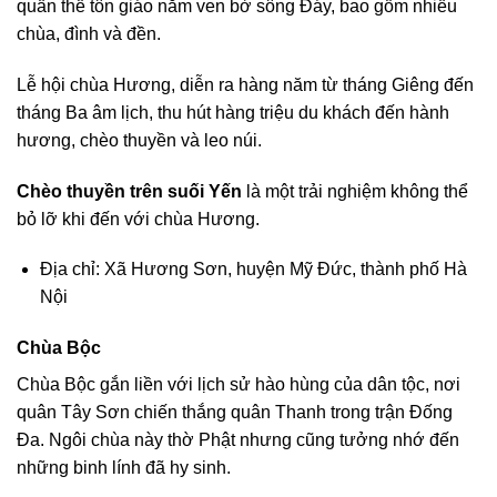
quần thể tôn giáo nằm ven bờ sông Đáy, bao gồm nhiều
chùa, đình và đền.
Lễ hội chùa Hương, diễn ra hàng năm từ tháng Giêng đến
tháng Ba âm lịch, thu hút hàng triệu du khách đến hành
hương, chèo thuyền và leo núi.
Chèo thuyền trên suối Yến
là một trải nghiệm không thể
bỏ lỡ khi đến với chùa Hương.
Địa chỉ: Xã Hương Sơn, huyện Mỹ Đức, thành phố Hà
Nội
Chùa Bộc
Chùa Bộc gắn liền với lịch sử hào hùng của dân tộc, nơi
quân Tây Sơn chiến thắng quân Thanh trong trận Đống
Đa. Ngôi chùa này thờ Phật nhưng cũng tưởng nhớ đến
những binh lính đã hy sinh.