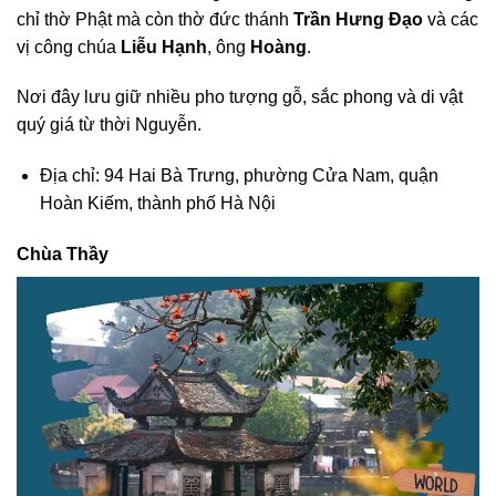
chỉ thờ Phật mà còn thờ đức thánh
Trần Hưng Đạo
và các
vị công chúa
Liễu Hạnh
, ông
Hoàng
.
Nơi đây lưu giữ nhiều pho tượng gỗ, sắc phong và di vật
quý giá từ thời Nguyễn.
Địa chỉ: 94 Hai Bà Trưng, phường Cửa Nam, quận
Hoàn Kiếm, thành phố Hà Nội
Chùa Thầy