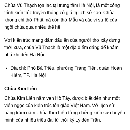
Chùa Vũ Thạch tọa lạc tại trung tâm Hà Nội, là một công
trình kiến trúc truyền thống có giá trị lịch sử cao. Chùa
không chỉ thờ Phật mà còn thờ Mẫu và các vị sư tổ của
ngôi chùa qua nhiều thế hệ.
Với kiến trúc mang đậm dấu ấn của người thợ xây dựng
thời xưa, chùa Vũ Thạch là một địa điểm đáng để khám
phá khi đến Hà Nội.
Địa chỉ: Phố Bà Triệu, phường Tràng Tiền, quận Hoàn
Kiếm, TP. Hà Nội
Chùa Kim Liên
Chùa Kim Liên nằm ven Hồ Tây, được biết đến như một
viên ngọc của kiến trúc tôn giáo Việt Nam. Với lịch sử
hàng trăm năm, chùa Kim Liên từng chứng kiến sự chuyển
mình của nhiều triều đại từ thời kỳ Lý đến Trần.