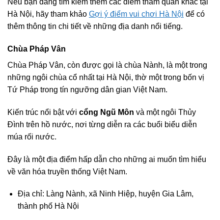
Nếu bạn đang tìm kiếm thêm các điểm tham quan khác tại
Hà Nội, hãy tham khảo
Gợi ý điểm vui chơi Hà Nội
để có
thêm thông tin chi tiết về những địa danh nổi tiếng.
Chùa Pháp Vân
Chùa Pháp Vân, còn được gọi là chùa Nành, là một trong
những ngôi chùa cổ nhất tại Hà Nội, thờ một trong bốn vị
Tứ Pháp trong tín ngưỡng dân gian Việt Nam.
Kiến trúc nổi bật với
cổng Ngũ Môn
và một ngôi Thủy
Đình trên hồ nước, nơi từng diễn ra các buổi biểu diễn
múa rối nước.
Đây là một địa điểm hấp dẫn cho những ai muốn tìm hiểu
về văn hóa truyền thống Việt Nam.
Địa chỉ: Làng Nành, xã Ninh Hiệp, huyện Gia Lâm,
thành phố Hà Nội