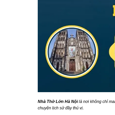
Nhà Thờ Lớn Hà Nội
là nơi không chỉ ma
chuyện lịch sử đầy thú vị.