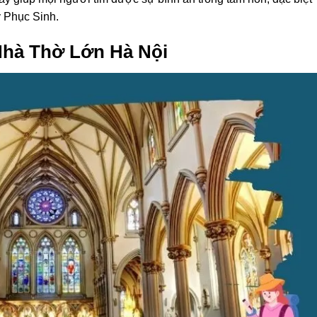
y Phục Sinh.
hà Thờ Lớn Hà Nội