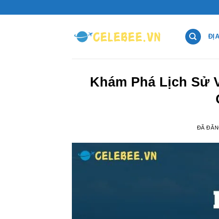
Chuyển
đến
nội
ĐỊ
dung
Khám Phá Lịch Sử V
ĐÃ ĐĂ