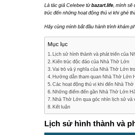
Là tác giả Celebee từ
bazart.life
, mình sẽ 
trúc đến những hoạt động thú vị khi ghé t
Hãy cùng mình bắt đầu hành trình khám p
Mục lục
Lịch sử hình thành và phát triển của
Kiến trúc độc đáo của Nhà Thờ Lớn
Vai trò và ý nghĩa của Nhà Thờ Lớn tr
Hướng dẫn tham quan Nhà Thờ Lớn 
Các hoạt động thú vị khi đến Nhà Thờ
Những điểm đến gần Nhà Thờ Lớn Hà
Nhà Thờ Lớn qua góc nhìn lịch sử và 
Kết luận
Lịch sử hình thành và p