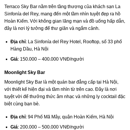
Terraco Sky Bar nằm trên tầng thượng của khách sạn La
Sinfonía del Rey, mang đến một tầm nhìn tuyệt đẹp ra hồ
Hoàn Kiếm. Với không gian lãng mạn và đồ uống hấp dẫn,
đây là nơi lý tưởng để thư giãn và ngắm cảnh.
Địa chỉ
: La Sinfonía del Rey Hotel, Rooftop, số 33 phố
Hàng Dầu, Hà Nội
Giá
: 150.000 – 400.000 VNĐ/người
Moonlight Sky Bar
Moonlight Sky Bar là một quán bar đẳng cấp tại Hà Nội,
với thiết kế hiện đại và tầm nhìn từ trên cao. Đây là nơi
tuyệt vời để thưởng thức âm nhạc và những ly cocktail đặc
biệt cùng bạn bè.
Địa chỉ
: 94 Phố Mã Mây, quận Hoàn Kiếm, Hà Nội
Giá
: 200.000 – 500.000 VNĐ/người