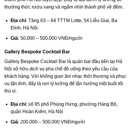
thưởng thức rượu vang và ngắm nhìn thành phố về đêm.
Địa chỉ
: Tầng 63 – 64 TTTM Lotte, 54 Liễu Giai, Ba
Đình, Hà Nội
Giá
: 50.000 – 500.000 VNĐ/người
Gallery Bespoke Cocktail Bar
Gallery Bespoke Cocktail Bar là quán bar đầu tiên tại Hà
Nội sở hữu dịch vụ pha chế đồ uống theo yêu cầu của
khách hàng. Với không gian âm nhạc thời thượng và phục
vụ tận tình, đây là nơi lý tưởng để tận hưởng một buổi tối
thú vị.
Địa chỉ
: số 95 phố Phùng Hưng, phường Hàng Bồ,
quận Hoàn Kiếm, Hà Nội
Giá
: 200.000 – 500.000 VNĐ/người