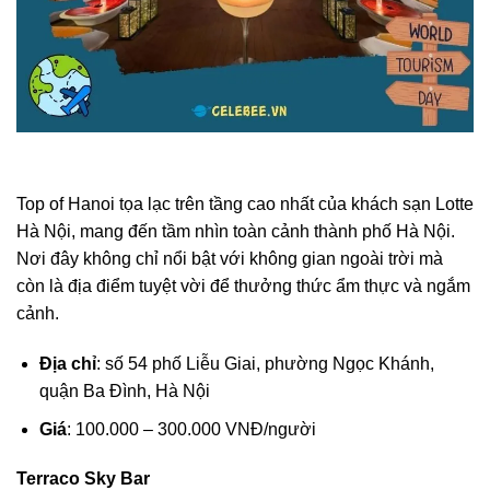
Top of Hanoi tọa lạc trên tầng cao nhất của khách sạn Lotte
Hà Nội, mang đến tầm nhìn toàn cảnh thành phố Hà Nội.
Nơi đây không chỉ nổi bật với không gian ngoài trời mà
còn là địa điểm tuyệt vời để thưởng thức ẩm thực và ngắm
cảnh.
Địa chỉ
: số 54 phố Liễu Giai, phường Ngọc Khánh,
quận Ba Đình, Hà Nội
Giá
: 100.000 – 300.000 VNĐ/người
Terraco Sky Bar