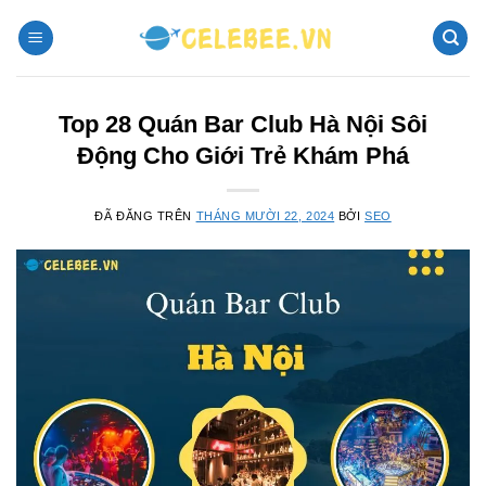
Chuyển
đến
nội
dung
Top 28 Quán Bar Club Hà Nội Sôi
Động Cho Giới Trẻ Khám Phá
ĐÃ ĐĂNG TRÊN
THÁNG MƯỜI 22, 2024
BỞI
SEO