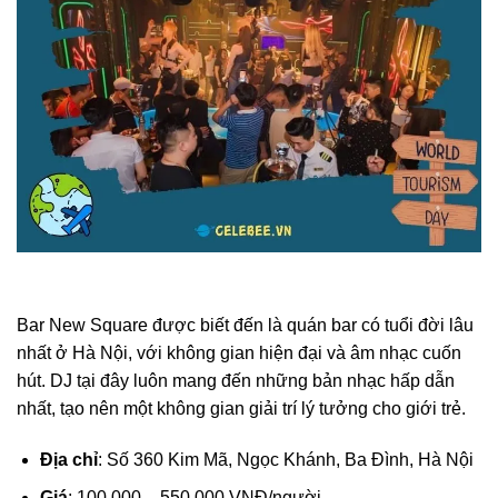
Bar New Square được biết đến là quán bar có tuổi đời lâu
nhất ở Hà Nội, với không gian hiện đại và âm nhạc cuốn
hút. DJ tại đây luôn mang đến những bản nhạc hấp dẫn
nhất, tạo nên một không gian giải trí lý tưởng cho giới trẻ.
Địa chỉ
: Số 360 Kim Mã, Ngọc Khánh, Ba Đình, Hà Nội
Giá
: 100.000 – 550.000 VNĐ/người