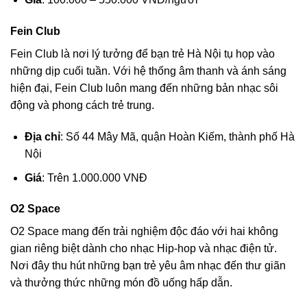
Fein Club
Fein Club là nơi lý tưởng để bạn trẻ Hà Nội tụ họp vào
những dịp cuối tuần. Với hệ thống âm thanh và ánh sáng
hiện đại, Fein Club luôn mang đến những bản nhạc sôi
động và phong cách trẻ trung.
Địa chỉ
: Số 44 Mây Mã, quận Hoàn Kiếm, thành phố Hà
Nội
Giá
: Trên 1.000.000 VNĐ
O2 Space
O2 Space mang đến trải nghiệm độc đáo với hai không
gian riêng biệt dành cho nhạc Hip-hop và nhạc điện tử.
Nơi đây thu hút những bạn trẻ yêu âm nhạc đến thư giãn
và thưởng thức những món đồ uống hấp dẫn.