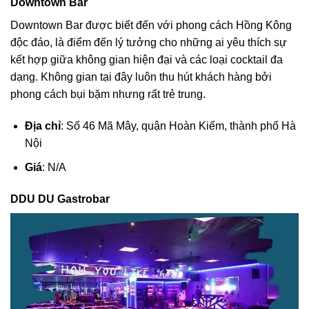
Downtown Bar
Downtown Bar được biết đến với phong cách Hồng Kông
độc đáo, là điểm đến lý tưởng cho những ai yêu thích sự
kết hợp giữa không gian hiện đại và các loại cocktail đa
dạng. Không gian tại đây luôn thu hút khách hàng bởi
phong cách bụi bặm nhưng rất trẻ trung.
Địa chỉ
: Số 46 Mã Mây, quận Hoàn Kiếm, thành phố Hà
Nội
Giá
: N/A
DDU DU Gastrobar