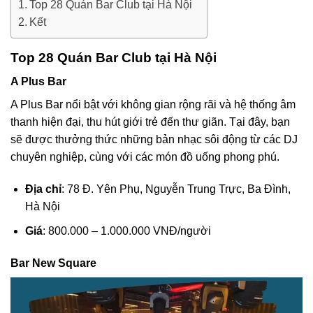
Top 28 Quán Bar Club tại Hà Nội
Kết
Top 28 Quán Bar Club tại Hà Nội
A Plus Bar
A Plus Bar nổi bật với không gian rộng rãi và hệ thống âm
thanh hiện đại, thu hút giới trẻ đến thư giãn. Tại đây, bạn
sẽ được thưởng thức những bản nhạc sôi động từ các DJ
chuyên nghiệp, cùng với các món đồ uống phong phú.
Địa chỉ
: 78 Đ. Yên Phụ, Nguyễn Trung Trực, Ba Đình,
Hà Nội
Giá
: 800.000 – 1.000.000 VNĐ/người
Bar New Square