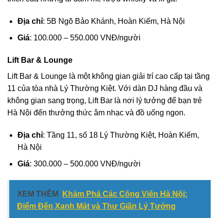
Địa chỉ
: 5B Ngõ Bảo Khánh, Hoàn Kiếm, Hà Nội
Giá
: 100.000 – 550.000 VNĐ/người
Lift Bar & Lounge
Lift Bar & Lounge là một không gian giải trí cao cấp tại tầng
11 của tòa nhà Lý Thường Kiệt. Với dàn DJ hàng đầu và
không gian sang trọng, Lift Bar là nơi lý tưởng để bạn trẻ
Hà Nội đến thưởng thức âm nhạc và đồ uống ngon.
Địa chỉ
: Tầng 11, số 18 Lý Thường Kiệt, Hoàn Kiếm,
Hà Nội
Giá
: 300.000 – 500.000 VNĐ/người
XEM THÊM
Khám Phá Các Công Viên Hà Nội:
Điểm Đến Xanh Mát và Thư Giãn Lý Tưởng