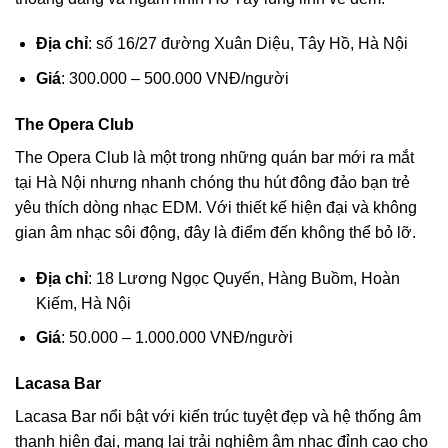
Địa chỉ
: số 16/27 đường Xuân Diệu, Tây Hồ, Hà Nội
Giá
: 300.000 – 500.000 VNĐ/người
The Opera Club
The Opera Club là một trong những quán bar mới ra mắt
tại Hà Nội nhưng nhanh chóng thu hút đông đảo bạn trẻ
yêu thích dòng nhạc EDM. Với thiết kế hiện đại và không
gian âm nhạc sôi động, đây là điểm đến không thể bỏ lỡ.
Địa chỉ
: 18 Lương Ngọc Quyến, Hàng Buồm, Hoàn
Kiếm, Hà Nội
Giá
: 50.000 – 1.000.000 VNĐ/người
Lacasa Bar
Lacasa Bar nổi bật với kiến trúc tuyệt đẹp và hệ thống âm
thanh hiện đại, mang lại trải nghiệm âm nhạc đỉnh cao cho