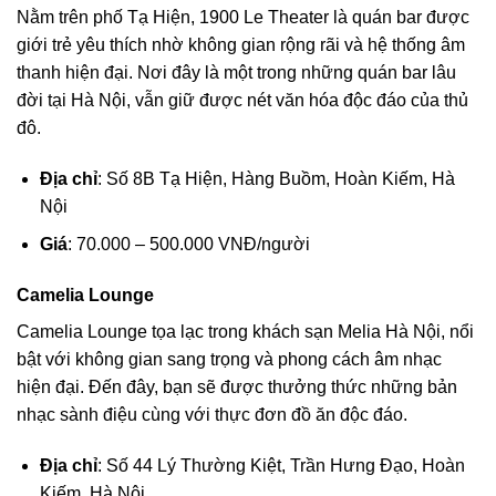
Nằm trên phố Tạ Hiện, 1900 Le Theater là quán bar được
giới trẻ yêu thích nhờ không gian rộng rãi và hệ thống âm
thanh hiện đại. Nơi đây là một trong những quán bar lâu
đời tại Hà Nội, vẫn giữ được nét văn hóa độc đáo của thủ
đô.
Địa chỉ
: Số 8B Tạ Hiện, Hàng Buồm, Hoàn Kiếm, Hà
Nội
Giá
: 70.000 – 500.000 VNĐ/người
Camelia Lounge
Camelia Lounge tọa lạc trong khách sạn Melia Hà Nội, nổi
bật với không gian sang trọng và phong cách âm nhạc
hiện đại. Đến đây, bạn sẽ được thưởng thức những bản
nhạc sành điệu cùng với thực đơn đồ ăn độc đáo.
Địa chỉ
: Số 44 Lý Thường Kiệt, Trần Hưng Đạo, Hoàn
Kiếm, Hà Nội