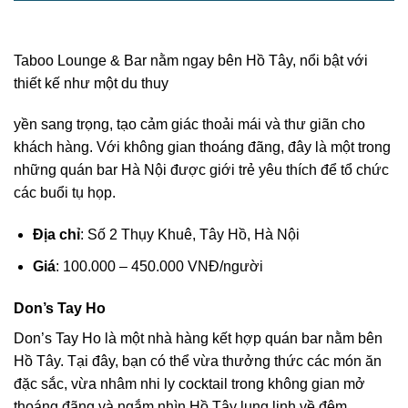
Taboo Lounge & Bar nằm ngay bên Hồ Tây, nổi bật với
thiết kế như một du thuy
yền sang trọng, tạo cảm giác thoải mái và thư giãn cho
khách hàng. Với không gian thoáng đãng, đây là một trong
những quán bar Hà Nội được giới trẻ yêu thích để tổ chức
các buổi tụ họp.
Địa chỉ
: Số 2 Thụy Khuê, Tây Hồ, Hà Nội
Giá
: 100.000 – 450.000 VNĐ/người
Don’s Tay Ho
Don’s Tay Ho là một nhà hàng kết hợp quán bar nằm bên
Hồ Tây. Tại đây, bạn có thể vừa thưởng thức các món ăn
đặc sắc, vừa nhâm nhi ly cocktail trong không gian mở
thoáng đãng và ngắm nhìn Hồ Tây lung linh về đêm.