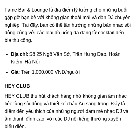
Fame Bar & Lounge là địa điểm lý tưởng cho những buổi
gặp gỡ bạn bè với không gian thoải mái và dàn DJ chuyên
nghiệp. Tại đây, bạn có thể tận hưởng những bản nhạc sôi
động cùng với các loại đồ uống đa dạng từ cocktail đến
bia thủ công.
Địa chỉ
: Số 25 Ngô Văn Sở, Trần Hưng Đạo, Hoàn
Kiếm, Hà Nội
Giá
: Trên 1.000.000 VNĐ/người
HEY CLUB
HEY CLUB thu hút khách hàng nhờ không gian âm nhạc
tiệc tùng sôi động và thiết kế châu Âu sang trọng. Đây là
điểm đến yêu thích của những người đam mê nhạc DJ và
âm thanh đỉnh cao, với các DJ nổi tiếng thường xuyên
biểu diễn.