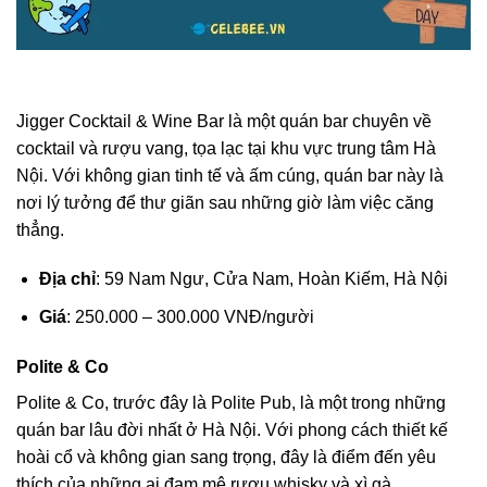
Jigger Cocktail & Wine Bar là một quán bar chuyên về
cocktail và rượu vang, tọa lạc tại khu vực trung tâm Hà
Nội. Với không gian tinh tế và ấm cúng, quán bar này là
nơi lý tưởng để thư giãn sau những giờ làm việc căng
thẳng.
Địa chỉ
: 59 Nam Ngư, Cửa Nam, Hoàn Kiếm, Hà Nội
Giá
: 250.000 – 300.000 VNĐ/người
Polite & Co
Polite & Co, trước đây là Polite Pub, là một trong những
quán bar lâu đời nhất ở Hà Nội. Với phong cách thiết kế
hoài cổ và không gian sang trọng, đây là điểm đến yêu
thích của những ai đam mê rượu whisky và xì gà.