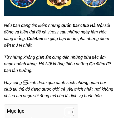
Nếu bạn đang tìm kiếm những
quán bar club Hà Nội
sôi
động và hiện đại để xả stress sau những ngày làm việc
căng thẳng,
Celebee
sẽ giúp bạn khám phá những điểm
đến thú vị nhất.
Từ những không gian ấm cúng đến những bữa tiệc âm
nhạc hoành tráng, Hà Nội không thiếu những địa điểm để
bạn tận hưởng.
Hãy cùng mình điểm qua danh sách những quán bar
club tại thủ đô đang được giới trẻ yêu thích nhất, nơi không
chỉ có âm nhạc sôi động mà còn là dịch vụ hoàn hảo.
Mục lục