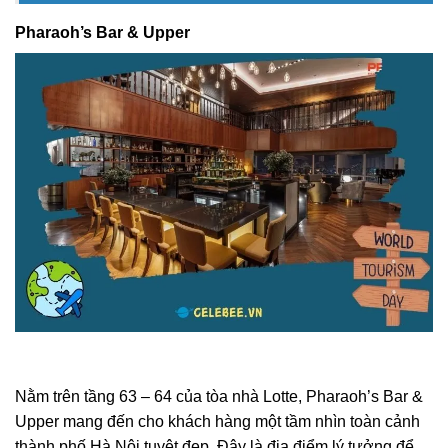
Pharaoh’s Bar & Upper
Nằm trên tầng 63 – 64 của tòa nhà Lotte, Pharaoh’s Bar &
Upper mang đến cho khách hàng một tầm nhìn toàn cảnh
thành phố Hà Nội tuyệt đẹp. Đây là địa điểm lý tưởng để